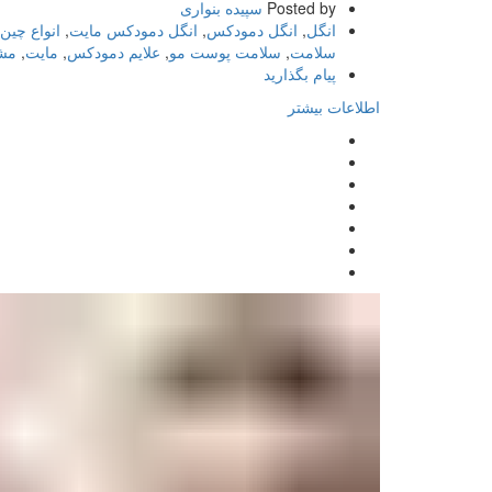
Posted by
سپیده بنواری
انگل
,
انگل دمودکس
,
انگل دمودکس مایت
,
انواع چین
سلامت
,
سلامت پوست مو
,
علایم دمودکس
,
مایت
,
مش
پیام بگذارید
اطلاعات بیشتر