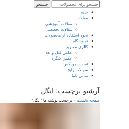
جستجو
جستجو
برای
خانه
:
مقالات
مقالات آموزشی
مقالات تخصصی
نحوه استفاده از محصولات
فروشگاه
گالری تصاویر
عکس قبل و بعد
عکس کنگره
تست دمودکس
سوالات رایج
تماس باما
آرشیو برچسب: انگل
صفحه نخست
»
برچسب نوشته ها "انگل"