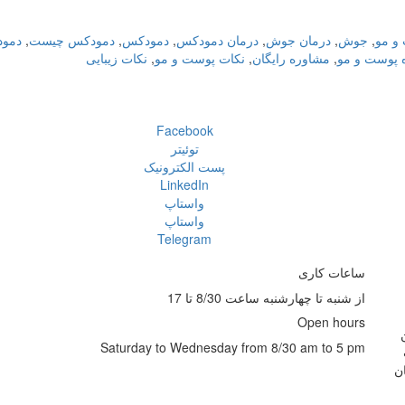
و مو
,
جوش
,
درمان جوش
,
درمان دمودکس
,
دمودکس
,
دمودکس چیست
,
دمود
 پوست و مو
,
مشاوره رایگان
,
نکات پوست و مو
,
نکات زیبایی
Facebook
توئیتر
پست الکترونیک
LinkedIn
واستاپ
واستاپ
Telegram
ساعات کاری
از شنبه تا چهارشنبه ساعت 8/30 تا 17
Open hours
Saturday to Wednesday from 8/30 am to 5 pm
ن