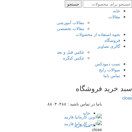
ستجو
جستجو
رای
خانه
مقالات
مقالات آموزشی
مقالات تخصصی
نحوه استفاده از محصولات
فروشگاه
گالری تصاویر
عکس قبل و بعد
عکس کنگره
تست دمودکس
سوالات رایج
تماس باما
سبد خرید فروشگاه
close
باما در تماس باشید :
۸۸۰۳۰۴۸۸
خانه
سبد خرید
close