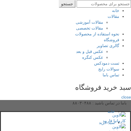
ستجو
جستجو
رای
خانه
مقالات
مقالات آموزشی
مقالات تخصصی
نحوه استفاده از محصولات
فروشگاه
گالری تصاویر
عکس قبل و بعد
عکس کنگره
تست دمودکس
سوالات رایج
تماس باما
سبد خرید فروشگاه
close
باما در تماس باشید :
۸۸۰۳۰۴۸۸
خانه
سبد خرید