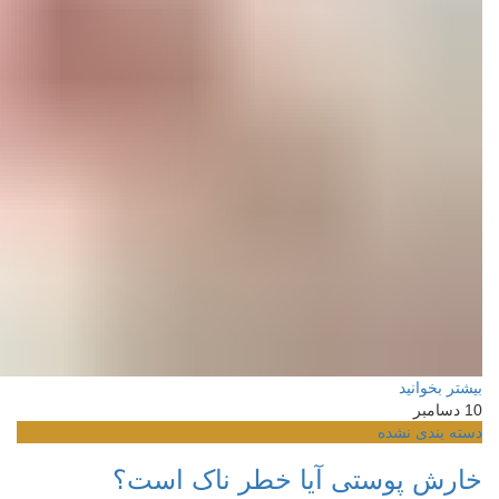
بیشتر بخوانید
10
دسامبر
دسته بندی نشده
خارش پوستی آیا خطر ناک است؟