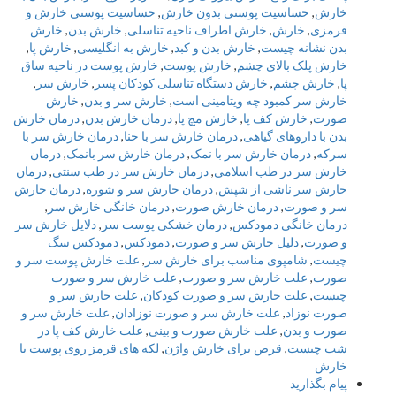
خارش
,
حساسیت پوستی بدون خارش
,
حساسیت پوستی خارش و
قرمزی
,
خارش
,
خارش اطراف ناحیه تناسلی
,
خارش بدن
,
خارش
بدن نشانه چيست
,
خارش بدن و کبد
,
خارش به انگلیسی
,
خارش پا
,
خارش پلک بالای چشم
,
خارش پوست
,
خارش پوست در ناحیه ساق
پا
,
خارش چشم
,
خارش دستگاه تناسلی کودکان پسر
,
خارش سر
,
خارش سر کمبود چه ویتامینی است
,
خارش سر و بدن
,
خارش
صورت
,
خارش کف پا
,
خارش مچ پا
,
درمان خارش بدن
,
درمان خارش
بدن با داروهای گیاهی
,
درمان خارش سر با حنا
,
درمان خارش سر با
سرکه
,
درمان خارش سر با نمک
,
درمان خارش سر بانمک
,
درمان
خارش سر در طب اسلامی
,
درمان خارش سر در طب سنتی
,
درمان
خارش سر ناشی از شپش
,
درمان خارش سر و شوره
,
درمان خارش
سر و صورت
,
درمان خارش صورت
,
درمان خانگی خارش سر
,
درمان خانگی دمودکس
,
درمان خشکی پوست سر
,
دلایل خارش سر
و صورت
,
دلیل خارش سر و صورت
,
دمودکس
,
دمودکس سگ
چیست
,
شامپوی مناسب برای خارش سر
,
علت خارش پوست سر و
صورت
,
علت خارش سر و صورت
,
علت خارش سر و صورت
چیست
,
علت خارش سر و صورت کودکان
,
علت خارش سر و
صورت نوزاد
,
علت خارش سر و صورت نوزادان
,
علت خارش سر و
صورت و بدن
,
علت خارش صورت و بینی
,
علت خارش کف پا در
شب چیست
,
قرص برای خارش واژن
,
لکه های قرمز روی پوست با
خارش
پیام بگذارید