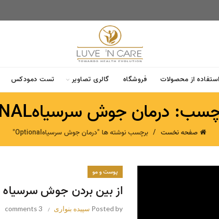
استفاده از محصولات
فروشگاه
گالری تصاویر
تست دمودکس
سب: درمان جوش سرسیاهOPTIONAL
صفحه نخست
برچسب نوشته ها "درمان جوش سرسیاهOptional"
پوست و مو
از بین بردن جوش سرسیاه
Posted by
سپیده بنواری
3 comments