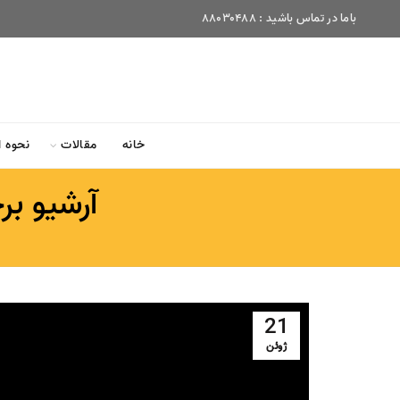
باما در تماس باشید :
۸۸۰۳۰۴۸۸
خانه
مقالات
نحوه 
آرشیو برچ
21
ژوئن