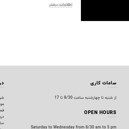
اطلاعات بیشتر
ساعات کاری
در
از شنبه تا چهارشنبه ساعت 8/30 تا 17
شرک
مو 
فعا
OPEN HOURS
درم
سای
Saturday to Wednesday from 8/30 am to 5 pm