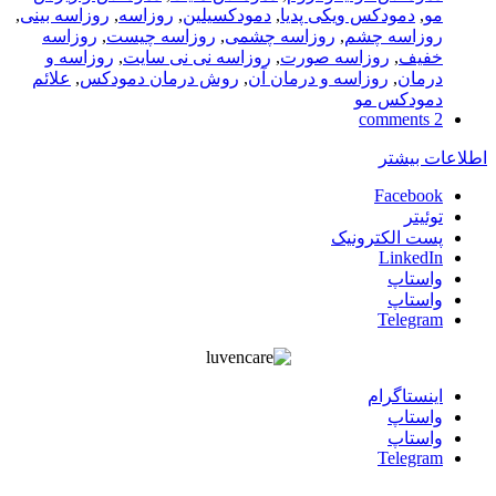
مو
,
دمودکس ویکی پدیا
,
دمودکسیلین
,
روزاسه
,
روزاسه بینی
,
روزاسه چشم
,
روزاسه چشمی
,
روزاسه چیست
,
روزاسه
خفیف
,
روزاسه صورت
,
روزاسه نی نی سایت
,
روزاسه و
درمان
,
روزاسه و درمان آن
,
روش درمان دمودکس
,
علائم
دمودکس مو
2 comments
اطلاعات بیشتر
Facebook
توئیتر
پست الکترونیک
LinkedIn
واستاپ
واستاپ
Telegram
اينستاگرام
واستاپ
واستاپ
Telegram