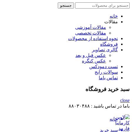
جستجو
جستجو
برای
:
خانه
مقالات
مقالات آموزشی
مقالات تخصصی
نحوه استفاده از محصولات
فروشگاه
گالری تصاویر
عکس قبل و بعد
عکس کنگره
تست دمودکس
سوالات رایج
تماس باما
سبد خرید فروشگاه
close
باما در تماس باشید :
۸۸۰۳۰۴۸۸
خانه
سبد خرید