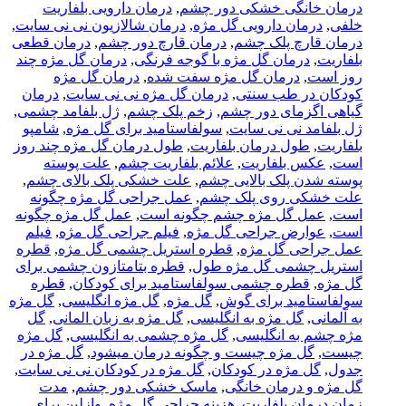
درمان خانگی خشکی دور چشم
,
درمان دارویی بلفاریت
خلفی
,
درمان دارویی گل مژه
,
درمان شالازیون نی نی سایت
,
درمان قارچ پلک چشم
,
درمان قارچ دور چشم
,
درمان قطعی
بلفاریت
,
درمان گل مژه با گوجه فرنگی
,
درمان گل مژه چند
روز است
,
درمان گل مژه سفت شده
,
درمان گل مژه
کودکان در طب سنتی
,
درمان گل مژه نی نی سایت
,
درمان
گیاهی اگزمای دور چشم
,
زخم پلک چشم
,
ژل بلفامد چشمی
,
ژل بلفامد نی نی سایت
,
سولفاستامید برای گل مژه
,
شامپو
بلفاریت
,
طول درمان بلفاریت
,
طول درمان گل مژه چند روز
است
,
عکس بلفاریت
,
علائم بلفاریت چشم
,
علت پوسته
پوسته شدن پلک بالایی چشم
,
علت خشکی پلک بالای چشم
,
علت خشکی روی پلک چشم
,
عمل جراحی گل مژه چگونه
است
,
عمل گل مژه چشم چگونه است
,
عمل گل مژه چگونه
است
,
عوارض جراحی گل مژه
,
فیلم جراحی گل مژه
,
فیلم
عمل جراحی گل مژه
,
قطره استریل چشمی گل مژه
,
قطره
استریل چشمی گل مژه طول
,
قطره بتامتازون چشمی برای
گل مژه
,
قطره چشمی سولفاستامید برای کودکان
,
قطره
سولفاستامید برای گوش
,
گل مژه
,
گل مژه انگلیسی
,
گل مژه
به آلمانی
,
گل مژه به انگلیسی
,
گل مژه به زبان المانی
,
گل
مژه چشم به انگلیسی
,
گل مژه چشمی به انگلیسی
,
گل مژه
چیست
,
گل مژه چیست و چگونه درمان میشود
,
گل مژه در
جدول
,
گل مژه در کودکان
,
گل مژه در کودکان نی نی سایت
,
گل مژه و درمان خانگی
,
ماسک خشکی دور چشم
,
مدت
زمان درمان بلفاریت
,
هزینه جراحی گل مژه
,
وازلین برای