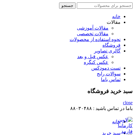
جستجو
جستجو
برای
:
خانه
مقالات
مقالات آموزشی
مقالات تخصصی
نحوه استفاده از محصولات
فروشگاه
گالری تصاویر
عکس قبل و بعد
عکس کنگره
تست دمودکس
سوالات رایج
تماس باما
سبد خرید فروشگاه
close
باما در تماس باشید :
۸۸۰۳۰۴۸۸
خانه
سبد خرید