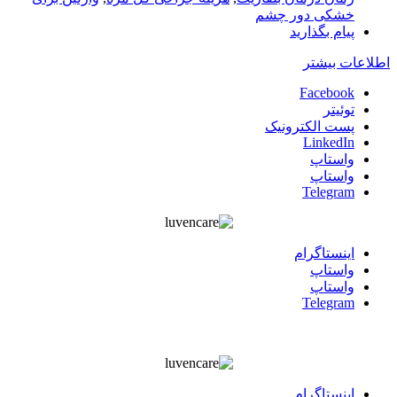
خشکی دور چشم
پیام بگذارید
اطلاعات بیشتر
Facebook
توئیتر
پست الکترونیک
LinkedIn
واستاپ
واستاپ
Telegram
اينستاگرام
واستاپ
واستاپ
Telegram
اينستاگرام