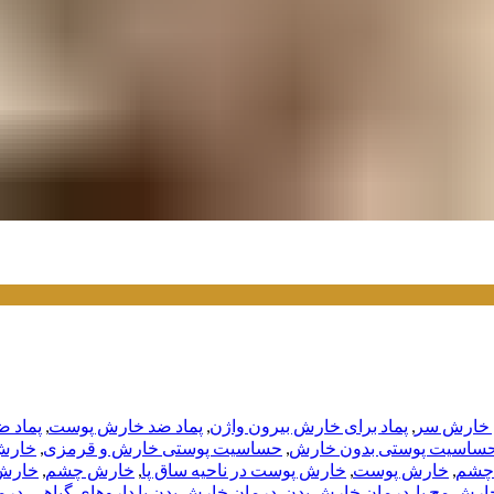
ی خارش سر
,
پماد برای خارش بیرون واژن
,
پماد ضد خارش پوست
,
پماد 
ساسیت پوستی بدون خارش
,
حساسیت پوستی خارش و قرمزی
,
خارش
 چشم
,
خارش پوست
,
خارش پوست در ناحیه ساق پا
,
خارش چشم
,
خارش 
ارش مچ پا
,
درمان خارش بدن
,
درمان خارش بدن با داروهای گیاهی
,
درم