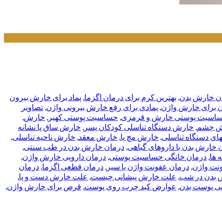
ان خارش بدن
,
بهترین کرم برای درمان اگزما
,
پماد برای خارش بیرون
ن برای خارش واژن
,
پمادی برای رفع خارش بیرونی واژن
,
تصاویر
اسیت پوستی خارش و قرمزی
,
حساسیت پوستی کهیر
,
خارش
,
ش چشم
,
خارش دستگاه تناسلی کودکان پسر
,
خارش ساق پا نشانه
ای دستگاه تناسلی
,
خارش مچ پا
,
خارش معقد
,
خارش ناحیه تناسلی
,
 خارش بدن با داروهای گیاهی
,
درمان خارش بدن در طب سنتی
,
 ها
,
درمان خانگی حساسیت پوستی
,
درمان دارویی خارش واژن
,
نت واژن
,
درمان عفونت واژن با سیر
,
درمان قطعی اگزما
,
درمان
 بدن در شب
,
علت خارش پیشانی چیست
,
علت خارش دست و پا
,
نی پوست بدن
,
عوارض کبد چرب روی پوست
,
قرص برای خارش واژن
,