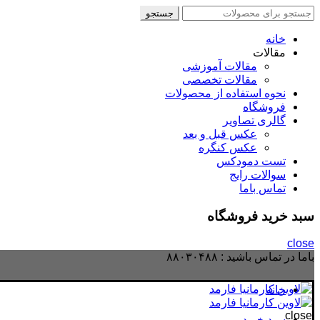
جستجو
جستجو
برای
:
خانه
مقالات
مقالات آموزشی
مقالات تخصصی
نحوه استفاده از محصولات
فروشگاه
گالری تصاویر
عکس قبل و بعد
عکس کنگره
تست دمودکس
سوالات رایج
تماس باما
سبد خرید فروشگاه
close
باما در تماس باشید :
۸۸۰۳۰۴۸۸
خانه
close
سبد خرید