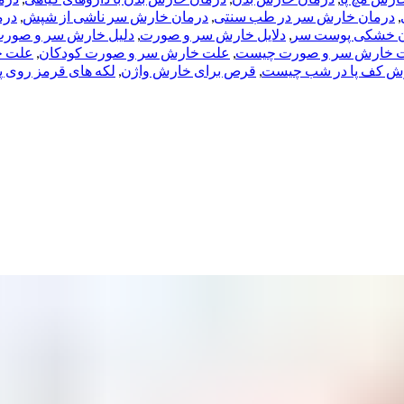
,
درمان خارش سر در طب سنتی
,
درمان خارش سر ناشی از شپش
,
درم
ن خشکی پوست سر
,
دلایل خارش سر و صورت
,
دلیل خارش سر و صور
 خارش سر و صورت چیست
,
علت خارش سر و صورت کودکان
,
علت خ
ش کف پا در شب چیست
,
قرص برای خارش واژن
,
لکه های قرمز روی 