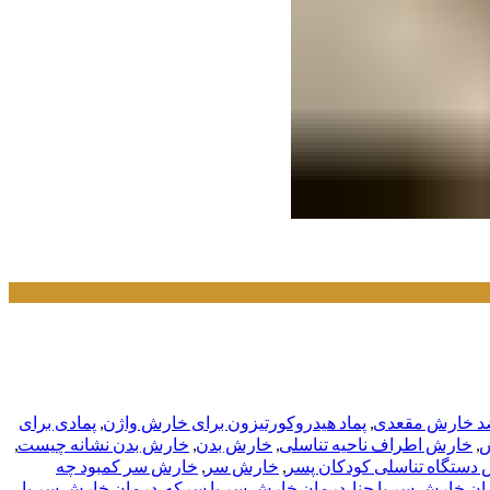
ضد خارش مقعدی
,
پماد هیدروکورتیزون برای خارش واژن
,
پمادی برای
,
خارش اطراف ناحیه تناسلی
,
خارش بدن
,
خارش بدن نشانه چيست
,
دستگاه تناسلی کودکان پسر
,
خارش سر
,
خارش سر کمبود چه
ان خارش سر با حنا
,
درمان خارش سر با سرکه
,
درمان خارش سر با