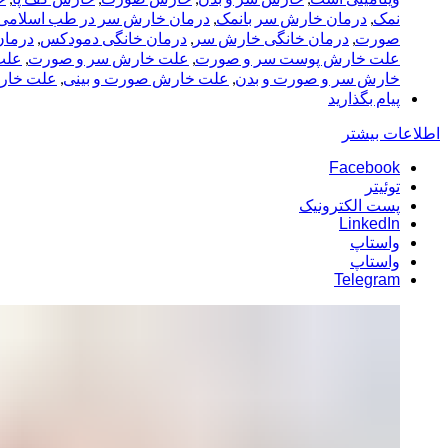
نمک
,
درمان خارش سر بانمک
,
درمان خارش سر در طب اسلامی
صورت
,
درمان خانگی خارش سر
,
درمان خانگی دمودکس
,
درما
علت خارش پوست سر و صورت
,
علت خارش سر و صورت
,
علت
خارش سر و صورت و بدن
,
علت خارش صورت و بینی
,
علت خار
پیام بگذارید
اطلاعات بیشتر
Facebook
توئیتر
پست الکترونیک
LinkedIn
واستاپ
واستاپ
Telegram