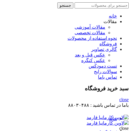
جستجو
جستجو
برای
:
خانه
مقالات
مقالات آموزشی
مقالات تخصصی
نحوه استفاده از محصولات
فروشگاه
گالری تصاویر
عکس قبل و بعد
عکس کنگره
تست دمودکس
سوالات رایج
تماس باما
سبد خرید فروشگاه
close
باما در تماس باشید :
۸۸۰۳۰۴۸۸
خانه
close
سبد خرید