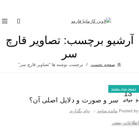
باما در تماس باشید :
۸۸۰۳۰۴۸۸
آرشیو برچسب: تصاویر قارچ
سر
صفحه نخست
برچسب نوشته ها "تصاویر قارچ سر"
دسته بندی نشده
13
خارش سر و صورت و دلایل اصلی آن؟
جولای
Posted by
مائده ساوه
پیام بگذارید
اطلاعات بیشتر