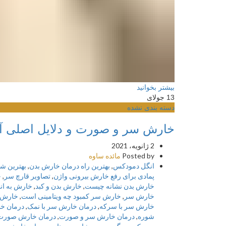
بیشتر بخوانید
13
جولای
دسته بندی نشده
خارش سر و صورت و دلایل اصلی آ
2 ژانویه، 2021
Posted by
مائده ساوه
انگل دمودکس
,
بهترین راه درمان خارش بدن
,
بهترین ش
پمادی برای رفع خارش بیرونی واژن
,
تصاویر قارچ سر
,
ج
خارش بدن نشانه چيست
,
خارش بدن و کبد
,
خارش به ان
خارش سر
,
خارش سر کمبود چه ویتامینی است
,
خارش 
خارش سر با سرکه
,
درمان خارش سر با نمک
,
درمان خ
شوره
,
درمان خارش سر و صورت
,
درمان خارش صورت