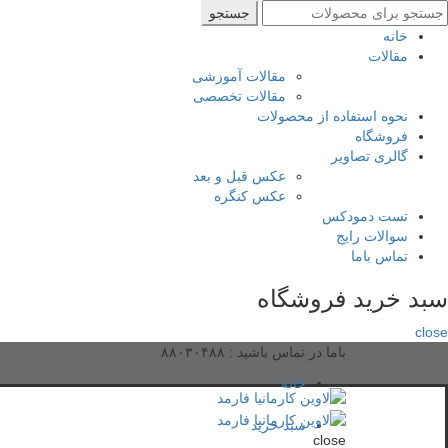
ستجو
جستجو
رای
خانه
مقالات
مقالات آموزشی
مقالات تخصصی
نحوه استفاده از محصولات
فروشگاه
گالری تصاویر
عکس قبل و بعد
عکس کنگره
تست دمودکس
سوالات رایج
تماس باما
سبد خرید فروشگاه
close
باما در تماس باشید :
۸۸۰۳۰۴۸۸
خانه
سبد خرید
close