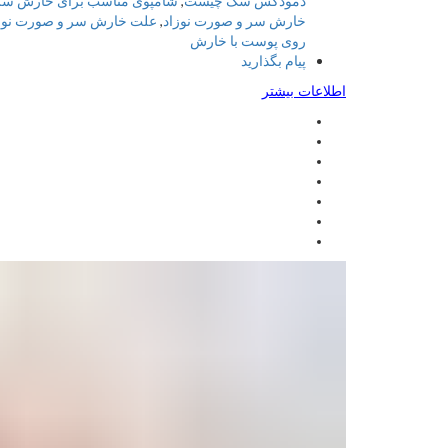
دمودکس سگ چیست
,
شامپوی مناسب برای خارش سر
خارش سر و صورت نوزاد
,
علت خارش سر و صورت نوز
روی پوست با خارش
پیام بگذارید
اطلاعات بیشتر