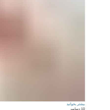
بیشتر بخوانید
10
دسامبر