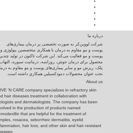
درباره ما
شرکت لووین‌کر به صورت تخصصی بر درمان بیماری‌های
پوست و مو مقاوم به درمان با همکاری متخصصین بیولوژی و
پوست و مو فعالیت می‌کند. این شرکت تاکنون در توليد چندین
محصول برای درمان جوش، روزاسه، درماتيت سبوره، التهاب
پلک، ریزش مو و سایر بیماری‌های پوست و مو مقاوم به درما
تحت عنوان محصولات دمودکسیلین همكاري داشته است.
About us
VE ‘N CARE company specializes in refractory skin
d hair diseases treatment in collaboration with
ologists and dermatologists. The company has been
volved in the production of products named
modexillin that are helpful for the treatment of
mples, rosacea, seborrheic dermatitis, eyelid
flammation, hair loss, and other skin and hair-resistant
seases.