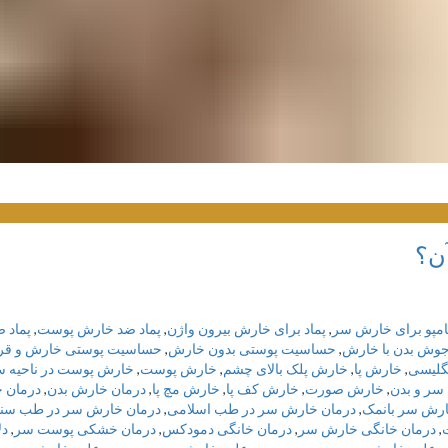
ن؟
امپو برای خارش سر
,
پماد برای خارش بیرون واژن
,
پماد ضد خارش پوست
,
پماد 
وش بدن با خارش
,
حساسیت پوستی بدون خارش
,
حساسیت پوستی خارش و قر
گلیسی
,
خارش پا
,
خارش پلک بالای چشم
,
خارش پوست
,
خارش پوست در ناحیه سا
سر و بدن
,
خارش صورت
,
خارش کف پا
,
خارش مچ پا
,
درمان خارش بدن
,
درمان خ
ارش سر بانمک
,
درمان خارش سر در طب اسلامی
,
درمان خارش سر در طب سن
,
درمان خانگی خارش سر
,
درمان خانگی دمودکس
,
درمان خشکی پوست سر
,
دل