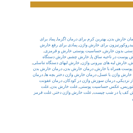
رمان خارش بدن
,
بهترین کرم برای درمان اگزما
,
پماد برای
هیدروکورتیزون برای خارش واژن
,
پمادی برای رفع خارش
ستی بدون خارش
,
حساسیت پوستی خارش و قرمزی
,
 پوست در ناحیه ساق پا
,
خارش چشم
,
خارش دستگاه
ش
,
خارش لبه های بیرونی واژن
,
خارش لبهای دستگاه تناسلی
,
 پوست همراه با خارش
,
درمان خارش بدن
,
درمان خارش بدن
 خارش واژن با عسل
,
درمان خارش واژن دختر بچه ها
,
درمان
ز نزديكي
,
درمان سوزش واژن در كودكان
,
درمان عفونت
توريس
,
عکس حساسیت پوستی
,
علت خارش بدن
,
علت
 کف پا در شب چیست
,
علت خارش واژن دختر
,
علت قرمز