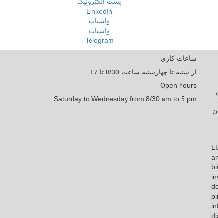
پست الکترونیک
LinkedIn
واستاپ
واستاپ
Telegram
ساعات کاری
از شنبه تا چهارشنبه ساعت 8/30 تا 17
Open hours
Saturday to Wednesday from 8/30 am to 5 pm
ن
LU
an
bi
in
de
pi
in
di