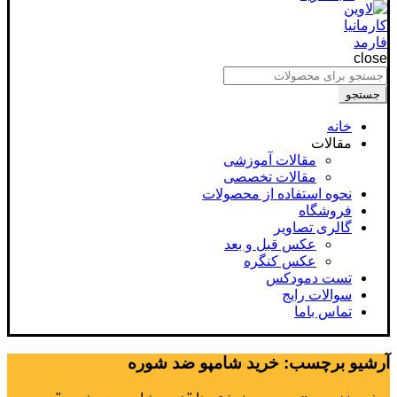
close
جستجو
برای
جستجو
:
خانه
مقالات
مقالات آموزشی
مقالات تخصصی
نحوه استفاده از محصولات
فروشگاه
گالری تصاویر
عکس قبل و بعد
عکس کنگره
تست دمودکس
سوالات رایج
تماس باما
آرشیو برچسب: خرید شامپو ضد شوره