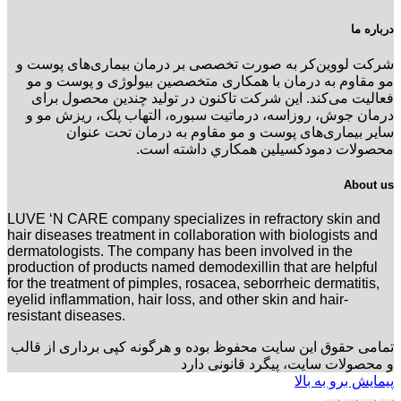
درباره ما
شرکت لووین‌کر به صورت تخصصی بر درمان بیماری‌های پوست و
مو مقاوم به درمان با همکاری متخصصین بیولوژی و پوست و مو
فعالیت می‌کند. این شرکت تاکنون در توليد چندین محصول برای
درمان جوش، روزاسه، درماتيت سبوره، التهاب پلک، ریزش مو و
سایر بیماری‌های پوست و مو مقاوم به درمان تحت عنوان
محصولات دمودکسیلین همكاري داشته است.
About us
LUVE ‘N CARE company specializes in refractory skin and
hair diseases treatment in collaboration with biologists and
dermatologists. The company has been involved in the
production of products named demodexillin that are helpful
for the treatment of pimples, rosacea, seborrheic dermatitis,
eyelid inflammation, hair loss, and other skin and hair-
resistant diseases.
تمامی حقوق این سایت محفوظ بوده و هرگونه کپی برداری از قالب
و محصولات سایت، پیگرد قانونی دارد
پیمایش برو به بالا