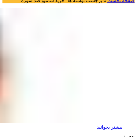
صفحه نخست
»
برچسب نوشته ها "خرید شامپو ضد شوره"
بیشتر بخوانید