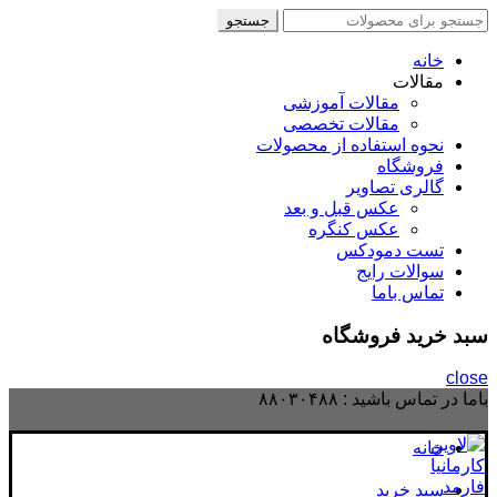
جستجو
جستجو
برای
:
خانه
مقالات
مقالات آموزشی
مقالات تخصصی
نحوه استفاده از محصولات
فروشگاه
گالری تصاویر
عکس قبل و بعد
عکس کنگره
تست دمودکس
سوالات رایج
تماس باما
سبد خرید فروشگاه
close
باما در تماس باشید :
۸۸۰۳۰۴۸۸
خانه
سبد خرید