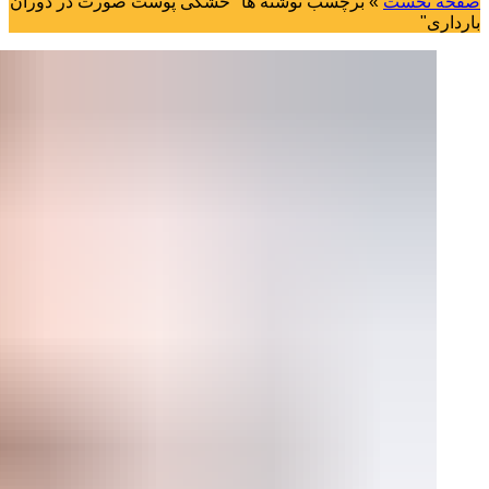
صفحه نخست
»
برچسب نوشته ها "خشکی پوست صورت در دوران
بارداری"