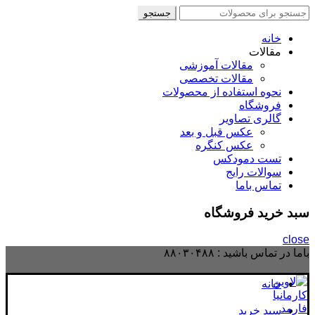
جستجو
جستجو
برای
:
خانه
مقالات
مقالات آموزشی
مقالات تخصصی
نحوه استفاده از محصولات
فروشگاه
گالری تصاویر
عکس قبل و بعد
عکس کنگره
تست دمودکس
سوالات رایج
تماس باما
سبد خرید فروشگاه
close
باما در تماس باشید :
۸۸۰۳۰۴۸۸
خانه
سبد خرید