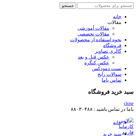
جستجو
جستجو
برای
:
خانه
مقالات
مقالات آموزشی
مقالات تخصصی
نحوه استفاده از محصولات
فروشگاه
گالری تصاویر
عکس قبل و بعد
عکس کنگره
تست دمودکس
سوالات رایج
تماس باما
سبد خرید فروشگاه
close
باما در تماس باشید :
۸۸۰۳۰۴۸۸
خانه
سبد خرید