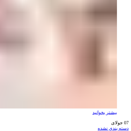
بیشتر بخوانید
07
جولای
دسته بندی نشده