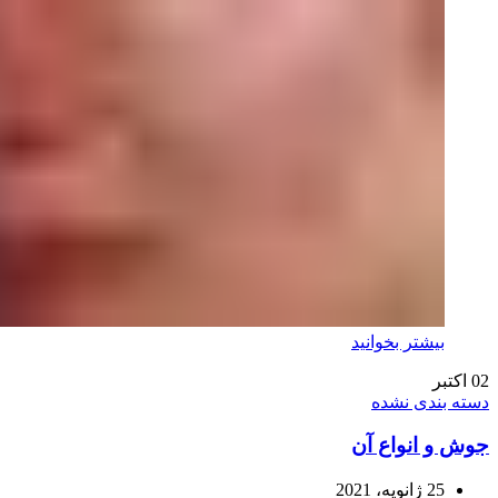
بیشتر بخوانید
02
اکتبر
دسته بندی نشده
جوش و انواع آن
25 ژانویه، 2021