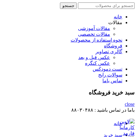
جستجو
جستجو
برای
:
خانه
مقالات
مقالات آموزشی
مقالات تخصصی
نحوه استفاده از محصولات
فروشگاه
گالری تصاویر
عکس قبل و بعد
عکس کنگره
تست دمودکس
سوالات رایج
تماس باما
سبد خرید فروشگاه
close
باما در تماس باشید :
۸۸۰۳۰۴۸۸
خانه
سبد خرید