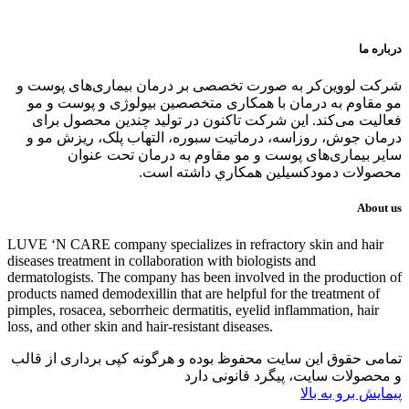
درباره ما
شرکت لووین‌کر به صورت تخصصی بر درمان بیماری‌های پوست و
مو مقاوم به درمان با همکاری متخصصین بیولوژی و پوست و مو
فعالیت می‌کند. این شرکت تاکنون در توليد چندین محصول برای
درمان جوش، روزاسه، درماتيت سبوره، التهاب پلک، ریزش مو و
سایر بیماری‌های پوست و مو مقاوم به درمان تحت عنوان
محصولات دمودکسیلین همكاري داشته است.
About us
LUVE ‘N CARE company specializes in refractory skin and hair
diseases treatment in collaboration with biologists and
dermatologists. The company has been involved in the production of
products named demodexillin that are helpful for the treatment of
pimples, rosacea, seborrheic dermatitis, eyelid inflammation, hair
loss, and other skin and hair-resistant diseases.
تمامی حقوق این سایت محفوظ بوده و هرگونه کپی برداری از قالب
و محصولات سایت، پیگرد قانونی دارد
پیمایش برو به بالا