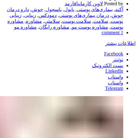
Posted by
لاوین کارمانیافارمد
آکنه
,
بیماری‌های پوستی
,
پاپول
,
پاسچول
,
جوش
,
دارو درمان
جوش
,
درمان بیماری‌های پوستی
,
دمودکس
,
زیبایی
,
زیبایی
پوست
,
سلامت
,
سلامت پوست
,
سلامتی
,
مشاوره
,
مشاوره
پوست
,
مشاوره پوست مو
,
مشاوره رایگان
,
مشاوره مو
1 comment
اطلاعات بیشتر
Facebook
توئیتر
پست الکترونیک
LinkedIn
واستاپ
واستاپ
Telegram