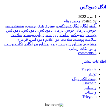
انگل دمودکس
1 می، 2022
Posted by
محمد رهام
آکنه
,
انگل
,
انگل دمودکس
,
بیماری های پوستی
,
پوست و مو
,
جوش
,
درمان جوش
,
درمان دمودکس
,
دمودکس
,
دمودکس
چیست
,
دمودکس مایت
,
روزاسه
,
زیبایی پوست
,
سلامت
,
سلامت پوست
,
سلامت مو
,
علایم دمودکس
,
قرمزی
,
مشاوره
,
مشاوره پوست و مو
,
مشاوره رایگان
,
نکات پوست
و مو
,
نکات زیبایی
3 comments
اطلاعات بیشتر
Facebook
توئیتر
پست الکترونیک
LinkedIn
واستاپ
واستاپ
Telegram