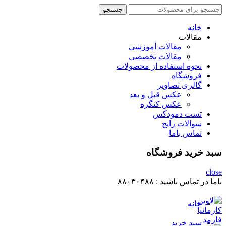
جستجو
جستجو
برای
:
خانه
مقالات
مقالات آموزشی
مقالات تخصصی
نحوه استفاده از محصولات
فروشگاه
گالری تصاویر
عکس قبل و بعد
عکس کنگره
تست دمودکس
سوالات رایج
تماس باما
سبد خرید فروشگاه
close
باما در تماس باشید :
۸۸۰۳۰۴۸۸
خانه
سبد خرید