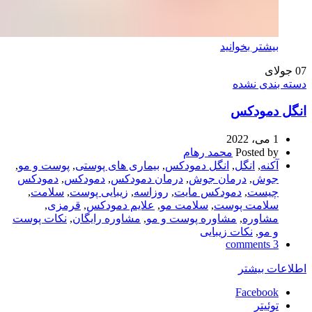
بیشتر بخوانید
07
جولای
دسته بندی نشده
انگل دمودکس
1 می، 2022
Posted by
محمد رهام
آکنه
,
انگل
,
انگل دمودکس
,
بیماری های پوستی
,
پوست و مو
,
جوش
,
درمان جوش
,
درمان دمودکس
,
دمودکس
,
دمودکس
چیست
,
دمودکس مایت
,
روزاسه
,
زیبایی پوست
,
سلامت
,
سلامت پوست
,
سلامت مو
,
علایم دمودکس
,
قرمزی
,
مشاوره
,
مشاوره پوست و مو
,
مشاوره رایگان
,
نکات پوست
و مو
,
نکات زیبایی
3 comments
اطلاعات بیشتر
Facebook
توئیتر