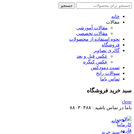
جستجو
جستجو
برای
:
خانه
مقالات
مقالات آموزشی
مقالات تخصصی
نحوه استفاده از محصولات
فروشگاه
گالری تصاویر
عکس قبل و بعد
عکس کنگره
تست دمودکس
سوالات رایج
تماس باما
سبد خرید فروشگاه
close
باما در تماس باشید :
۸۸۰۳۰۴۸۸
خانه
سبد خرید