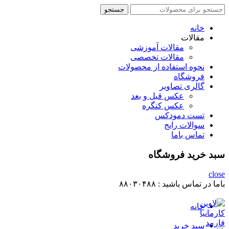
جستجو
جستجو
برای
:
خانه
مقالات
مقالات آموزشی
مقالات تخصصی
نحوه استفاده از محصولات
فروشگاه
گالری تصاویر
عکس قبل و بعد
عکس کنگره
تست دمودکس
سوالات رایج
تماس باما
سبد خرید فروشگاه
close
باما در تماس باشید :
۸۸۰۳۰۴۸۸
خانه
سبد خرید