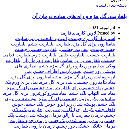
دسته بندی نشده
بلفاریت، گل مژه و راه های ساده درمان آن
4 ژانویه، 2021
Posted by
لاوین کارمانیافارمد
اسم پماد گل مژه چیست
,
التهاب ملتحمه نی نی سایت
,
بتامتازون برای گل مژه
,
بلفاریت
,
بلفاریت چشم
,
بلفاریت
چشم چیست
,
بلفاریت چشمی
,
بلفاریت چشمی چیست
,
بلفاریت چیست
,
بلفاریت خلفی
,
بلفاریت دارم
,
بلفاریت قدامی
چیست
,
بلفاریت نی نی سایت
,
بلفاریت و درمان آن
,
بلفاریت
ویکی پدیا
,
بهترین دارو برای گل مژه چشم
,
بیماری های
پوستی دور چشم
,
پسوریازیس اطراف چشم
,
پماد
اریترومایسین برای گل مژه
,
پماد بتامتازون برای‌ گل مژه
,
پماد بتامتازون چشمی
,
پماد برای گل مژه
,
پماد برای ورم پلک
چشم
,
پماد چشمی برای بلفاریت
,
پماد چشمی برای گل مژه
,
پماد ضد التهاب پلک چشم
,
پماد هیدروکورتیزون برای گل مژه
,
پماد هیدروکورتیزون چشمی برای گل مژه
,
پوسته شدن روی
پلک چشم
,
پوسته شدن زیر ابرو
,
جوش پلک چشم
,
جوش
داخل چشم کودک
,
چرا گل مژه میزنیم
,
خارش پلک بالای
چشم
,
درمان بلفاریت با زالو
,
درمان پوسته شدن پشت پلک
چشم
,
درمان پوسته شدن پلک چشم
,
درمان جدید بلفاریت
,
درمان خانگی خشکی دور چشم
,
درمان دارویی بلفاریت