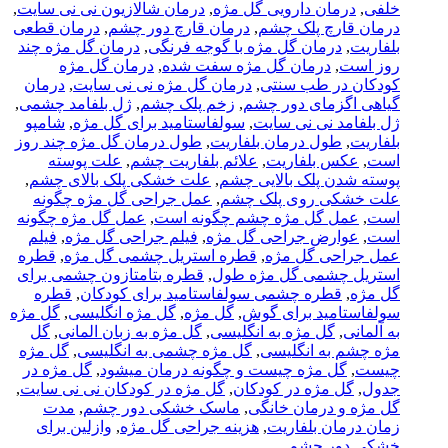
خلفی
,
درمان دارویی گل مژه
,
درمان شالازیون نی نی سایت
,
درمان قارچ پلک چشم
,
درمان قارچ دور چشم
,
درمان قطعی
بلفاریت
,
درمان گل مژه با گوجه فرنگی
,
درمان گل مژه چند
روز است
,
درمان گل مژه سفت شده
,
درمان گل مژه
کودکان در طب سنتی
,
درمان گل مژه نی نی سایت
,
درمان
گیاهی اگزمای دور چشم
,
زخم پلک چشم
,
ژل بلفامد چشمی
,
ژل بلفامد نی نی سایت
,
سولفاستامید برای گل مژه
,
شامپو
بلفاریت
,
طول درمان بلفاریت
,
طول درمان گل مژه چند روز
است
,
عکس بلفاریت
,
علائم بلفاریت چشم
,
علت پوسته
پوسته شدن پلک بالایی چشم
,
علت خشکی پلک بالای چشم
,
علت خشکی روی پلک چشم
,
عمل جراحی گل مژه چگونه
است
,
عمل گل مژه چشم چگونه است
,
عمل گل مژه چگونه
است
,
عوارض جراحی گل مژه
,
فیلم جراحی گل مژه
,
فیلم
عمل جراحی گل مژه
,
قطره استریل چشمی گل مژه
,
قطره
استریل چشمی گل مژه طول
,
قطره بتامتازون چشمی برای
گل مژه
,
قطره چشمی سولفاستامید برای کودکان
,
قطره
سولفاستامید برای گوش
,
گل مژه
,
گل مژه انگلیسی
,
گل مژه
به آلمانی
,
گل مژه به انگلیسی
,
گل مژه به زبان المانی
,
گل
مژه چشم به انگلیسی
,
گل مژه چشمی به انگلیسی
,
گل مژه
چیست
,
گل مژه چیست و چگونه درمان میشود
,
گل مژه در
جدول
,
گل مژه در کودکان
,
گل مژه در کودکان نی نی سایت
,
گل مژه و درمان خانگی
,
ماسک خشکی دور چشم
,
مدت
زمان درمان بلفاریت
,
هزینه جراحی گل مژه
,
وازلین برای
خشکی دور چشم