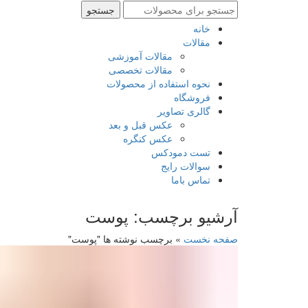
جستجو
جستجو
برای
خانه
:
مقالات
مقالات آموزشی
مقالات تخصصی
نحوه استفاده از محصولات
فروشگاه
گالری تصاویر
عکس قبل و بعد
عکس کنگره
تست دمودکس
سوالات رایج
تماس باما
آرشیو برچسب: پوست
صفحه نخست
»
برچسب نوشته ها "پوست"