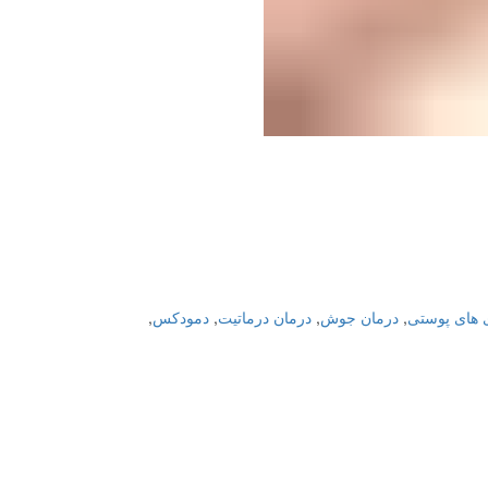
ی های پوستی
,
درمان جوش
,
درمان درماتیت
,
دمودکس
,