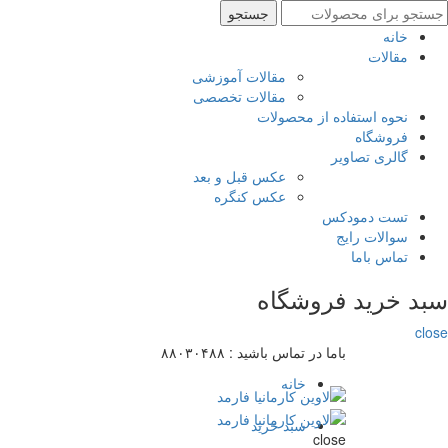
ستجو
جستجو
رای
خانه
مقالات
مقالات آموزشی
مقالات تخصصی
نحوه استفاده از محصولات
فروشگاه
گالری تصاویر
عکس قبل و بعد
عکس کنگره
تست دمودکس
سوالات رایج
تماس باما
سبد خرید فروشگاه
close
باما در تماس باشید :
۸۸۰۳۰۴۸۸
خانه
سبد خرید
close