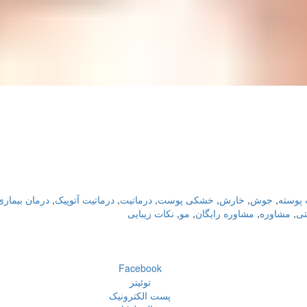
 پوسته
,
جوش
,
خارش
,
خشکی پوست
,
درماتیت
,
درماتیت آتوپیک
,
درمان بیمار
تی
,
مشاوره
,
مشاوره رایگان
,
مو
,
نکات زیبایی
Facebook
توئیتر
پست الکترونیک