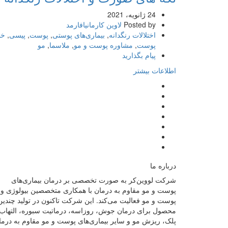
24 ژانویه، 2021
Posted by
لاوین کارمانیافارمد
اختلالات رنگدانه
,
بیماری‌های پوستی
,
پوست
,
پیسی
,
خا
پوست
,
مشاوره پوست و مو
,
ملاسما
,
مو
پیام بگذارید
اطلاعات بیشتر
درباره ما
شرکت لووین‌کر به صورت تخصصی بر درمان بیماری‌های
پوست و مو مقاوم به درمان با همکاری متخصصین بیولوژی و
پوست و مو فعالیت می‌کند. این شرکت تاکنون در توليد چندین
محصول برای درمان جوش، روزاسه، درماتيت سبوره، التهاب
پلک، ریزش مو و سایر بیماری‌های پوست و مو مقاوم به درما