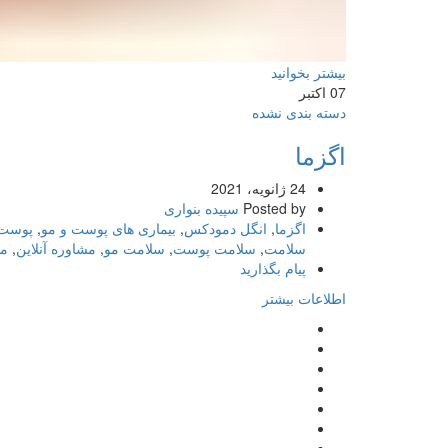
بیشتر بخوانید
07
اکتبر
دسته بندی نشده
اگزما
24 ژانویه، 2021
Posted by
سپیده بنواری
اگزما
,
انگل دمودکس
,
بیماری های پوست و مو
,
پوست
سلامت
,
سلامت پوست
,
سلامت مو
,
مشاوره آنلاین
,
مش
پیام بگذارید
اطلاعات بیشتر