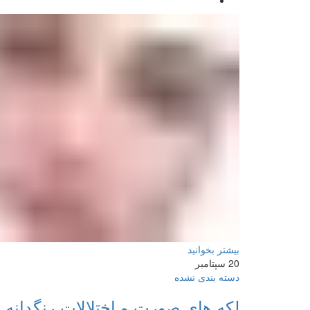
بیشتر بخوانید
20
سپتامبر
دسته بندی نشده
لکه های صورت و اختلالات رنگدانه 