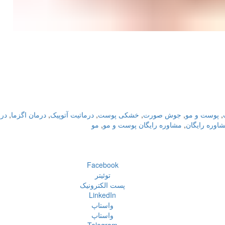
,
پوست و مو
,
جوش صورت
,
خشکی پوست
,
درماتیت آتوپیک
,
درمان اگزما
,
در
اوره رایگان
,
مشاوره رایگان پوست و مو
,
مو
Facebook
توئیتر
پست الکترونیک
LinkedIn
واستاپ
واستاپ