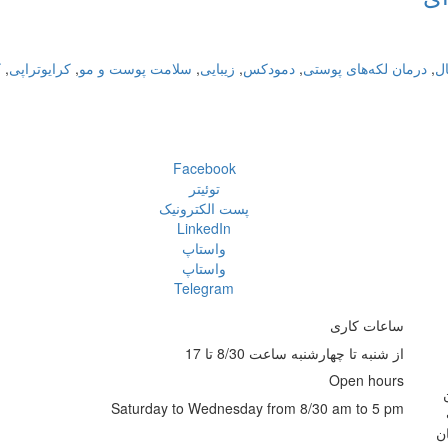
ل
,
درمان لکه‌های پوستی
,
دمودکس
,
زیبایی
,
سلامت پوست و مو
,
کرایوتراپی
,
ک
Facebook
توئیتر
پست الکترونیک
LinkedIn
واستاپ
واستاپ
Telegram
ساعات کاری
از شنبه تا چهارشنبه ساعت 8/30 تا 17
Open hours
Saturday to Wednesday from 8/30 am to 5 pm
ن