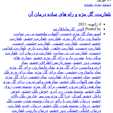
دسته بندی نشده
بلفاریت، گل مژه و راه های ساده درمان آن
4 ژانویه، 2021
Posted by
لاوین کارمانیافارمد
اسم پماد گل مژه چیست
,
التهاب ملتحمه نی نی سایت
,
بتامتازون برای گل مژه
,
بلفاریت
,
بلفاریت چشم
,
بلفاریت
چشم چیست
,
بلفاریت چشمی
,
بلفاریت چشمی چیست
,
بلفاریت چیست
,
بلفاریت خلفی
,
بلفاریت دارم
,
بلفاریت قدامی
چیست
,
بلفاریت نی نی سایت
,
بلفاریت و درمان آن
,
بلفاریت
ویکی پدیا
,
بهترین دارو برای گل مژه چشم
,
بیماری های
پوستی دور چشم
,
پسوریازیس اطراف چشم
,
پماد
اریترومایسین برای گل مژه
,
پماد بتامتازون برای‌ گل مژه
,
پماد بتامتازون چشمی
,
پماد برای گل مژه
,
پماد برای ورم پلک
چشم
,
پماد چشمی برای بلفاریت
,
پماد چشمی برای گل مژه
,
پماد ضد التهاب پلک چشم
,
پماد هیدروکورتیزون برای گل مژه
,
پماد هیدروکورتیزون چشمی برای گل مژه
,
پوسته شدن روی
پلک چشم
,
پوسته شدن زیر ابرو
,
جوش پلک چشم
,
جوش
داخل چشم کودک
,
چرا گل مژه میزنیم
,
خارش پلک بالای
چشم
,
درمان بلفاریت با زالو
,
درمان پوسته شدن پشت پلک
چشم
,
درمان پوسته شدن پلک چشم
,
درمان جدید بلفاریت
,
درمان خانگی خشکی دور چشم
,
درمان دارویی بلفاریت