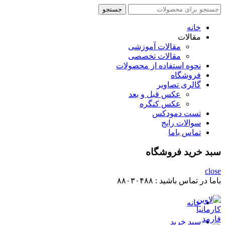
جستجو
جستجو
برای
:
خانه
مقالات
مقالات آموزشی
مقالات تخصصی
نحوه استفاده از محصولات
فروشگاه
گالری تصاویر
عکس قبل و بعد
عکس کنگره
تست دمودکس
سوالات رایج
تماس باما
سبد خرید فروشگاه
close
باما در تماس باشید :
۸۸۰۳۰۴۸۸
خانه
سبد خرید