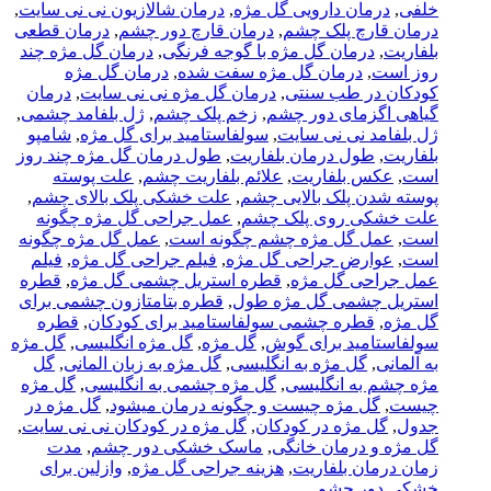
خلفی
,
درمان دارویی گل مژه
,
درمان شالازیون نی نی سایت
,
درمان قارچ پلک چشم
,
درمان قارچ دور چشم
,
درمان قطعی
بلفاریت
,
درمان گل مژه با گوجه فرنگی
,
درمان گل مژه چند
روز است
,
درمان گل مژه سفت شده
,
درمان گل مژه
کودکان در طب سنتی
,
درمان گل مژه نی نی سایت
,
درمان
گیاهی اگزمای دور چشم
,
زخم پلک چشم
,
ژل بلفامد چشمی
,
ژل بلفامد نی نی سایت
,
سولفاستامید برای گل مژه
,
شامپو
بلفاریت
,
طول درمان بلفاریت
,
طول درمان گل مژه چند روز
است
,
عکس بلفاریت
,
علائم بلفاریت چشم
,
علت پوسته
پوسته شدن پلک بالایی چشم
,
علت خشکی پلک بالای چشم
,
علت خشکی روی پلک چشم
,
عمل جراحی گل مژه چگونه
است
,
عمل گل مژه چشم چگونه است
,
عمل گل مژه چگونه
است
,
عوارض جراحی گل مژه
,
فیلم جراحی گل مژه
,
فیلم
عمل جراحی گل مژه
,
قطره استریل چشمی گل مژه
,
قطره
استریل چشمی گل مژه طول
,
قطره بتامتازون چشمی برای
گل مژه
,
قطره چشمی سولفاستامید برای کودکان
,
قطره
سولفاستامید برای گوش
,
گل مژه
,
گل مژه انگلیسی
,
گل مژه
به آلمانی
,
گل مژه به انگلیسی
,
گل مژه به زبان المانی
,
گل
مژه چشم به انگلیسی
,
گل مژه چشمی به انگلیسی
,
گل مژه
چیست
,
گل مژه چیست و چگونه درمان میشود
,
گل مژه در
جدول
,
گل مژه در کودکان
,
گل مژه در کودکان نی نی سایت
,
گل مژه و درمان خانگی
,
ماسک خشکی دور چشم
,
مدت
زمان درمان بلفاریت
,
هزینه جراحی گل مژه
,
وازلین برای
خشکی دور چشم