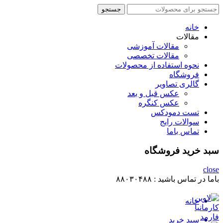
جستجو
جستجو
برای
:
خانه
مقالات
مقالات آموزشی
مقالات تخصصی
نحوه استفاده از محصولات
فروشگاه
گالری تصاویر
عکس قبل و بعد
عکس کنگره
تست دمودکس
سوالات رایج
تماس باما
سبد خرید فروشگاه
close
باما در تماس باشید :
۸۸۰۳۰۴۸۸
خانه
سبد خرید