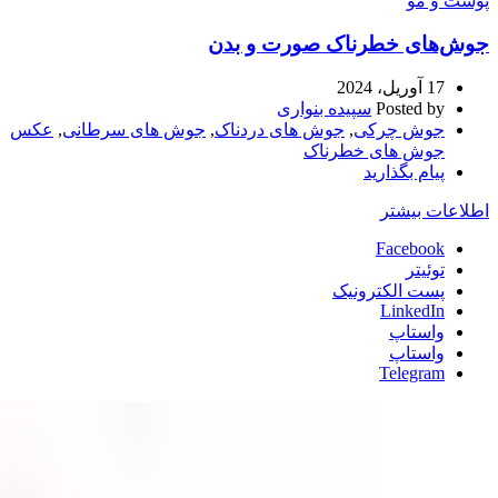
پوست و مو
جوش‌های خطرناک صورت و بدن
17 آوریل، 2024
Posted by
سپیده بنواری
جوش چرکی
,
جوش های دردناک
,
جوش های سرطانی
,
عکس
جوش های خطرناک
پیام بگذارید
اطلاعات بیشتر
Facebook
توئیتر
پست الکترونیک
LinkedIn
واستاپ
واستاپ
Telegram