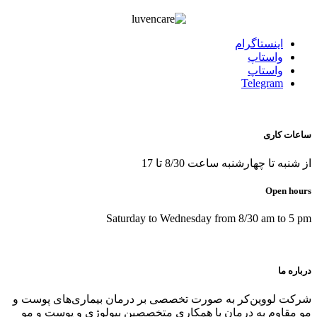
اينستاگرام
واستاپ
واستاپ
Telegram
ساعات کاری
از شنبه تا چهارشنبه ساعت 8/30 تا 17
Open hours
Saturday to Wednesday from 8/30 am to 5 pm
درباره ما
شرکت لووین‌کر به صورت تخصصی بر درمان بیماری‌های پوست و
مو مقاوم به درمان با همکاری متخصصین بیولوژی و پوست و مو