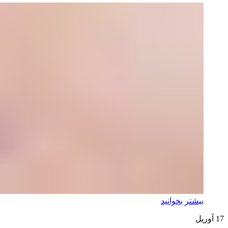
بیشتر بخوانید
17
آوریل