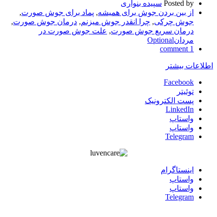
Posted by
سپیده بنواری
از بین بردن جوش برای همیشه
,
پماد برای جوش صورت
,
جوش چرکی
,
چرا انقدر جوش میزنم
,
درمان جوش صورت
,
درمان سریع جوش صورت
,
علت جوش صورت در
مردانOptional
1 comment
اطلاعات بیشتر
Facebook
توئیتر
پست الکترونیک
LinkedIn
واستاپ
واستاپ
Telegram
اينستاگرام
واستاپ
واستاپ
Telegram