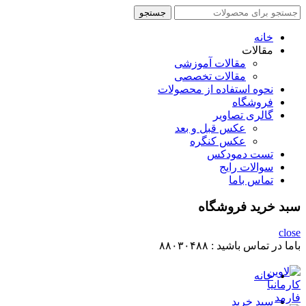
جستجو
جستجو
برای
:
خانه
مقالات
مقالات آموزشی
مقالات تخصصی
نحوه استفاده از محصولات
فروشگاه
گالری تصاویر
عکس قبل و بعد
عکس کنگره
تست دمودکس
سوالات رایج
تماس باما
سبد خرید فروشگاه
close
باما در تماس باشید :
۸۸۰۳۰۴۸۸
خانه
سبد خرید