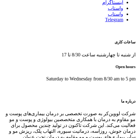
اينستاگرام
واستاپ
واستاپ
Telegram
ساعات کاری
از شنبه تا چهارشنبه ساعت 8/30 تا 17
Open hours
Saturday to Wednesday from 8/30 am to 5 pm
درباره ما
شرکت لووین‌کر به صورت تخصصی بر درمان بیماری‌های پوست و
مو مقاوم به درمان با همکاری متخصصین بیولوژی و پوست و مو
فعالیت می‌کند. این شرکت تاکنون در توليد چندین محصول برای
درمان جوش، روزاسه، درماتيت سبوره، التهاب پلک، ریزش مو و
سایر بیماری‌های پوست و مو مقاوم به درمان تحت عنوان