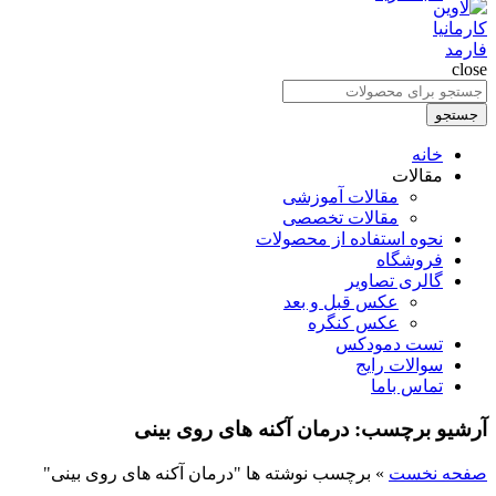
close
جستجو
برای
جستجو
:
خانه
مقالات
مقالات آموزشی
مقالات تخصصی
نحوه استفاده از محصولات
فروشگاه
گالری تصاویر
عکس قبل و بعد
عکس کنگره
تست دمودکس
سوالات رایج
تماس باما
آرشیو برچسب: درمان آکنه های روی بینی
صفحه نخست
»
برچسب نوشته ها "درمان آکنه های روی بینی"