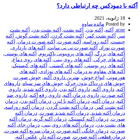
آکنه با دمودکس چه ارتباطی دارد؟
18 ژانویه، 2021
Posted by
مائده ساوه
acne
,
آکنه
,
آکنه بدن
,
آکنه پشت
,
آکنه پشت بدن
,
آکنه پشت
سر
,
آکنه پشت کمر
,
آکنه پشت گردن
,
آکنه پشت گوش
,
آکنه
چیست
,
آکنه روزاسه
,
آکنه صورت
,
آکنه صورت درمان
,
آکنه
صورت نوزاد
,
آکنه صورت نی نی سایت
,
آکنه های بارداری
,
آکنه های بزرگ
,
آکنه های پروپیونی باکتریوم
,
آکنه های پوستی
,
آکنه های چرکی
,
آکنه های روی بینی
,
آکنه های روی دماغ
,
آکنه های زیر پوستی
,
آکنه های کیستی
,
آکنه های کیستیک
,
آکنه های مقاوم به درمان
,
آکنه های نوزادی
,
آکنه های
هورمونی
,
انواع جوش
,
بهترین داروی آکنه
,
جوش صورت
,
جوش های دردناک بدون چرک
,
جوش های سز سیاه
,
داروهای
آکنه
,
داروی آکنه
,
داروی آکنه بدن
,
داروی آکنه شدید
,
داروی
آکنه صورت
,
داروی درمان آکنه
,
داروی رفع آکنه
,
داروی ضد
آکنه
,
درمان آکنه
,
درمان آکنه با لیزر
,
درمان آکنه بدن
,
درمان
آکنه پشت کمر
,
درمان آکنه پشت گردن
,
درمان آکنه روزاسه
,
درمان آکنه شدید
,
درمان آکنه شدید صورت
,
درمان آکنه
صورت
,
درمان آکنه کیستیک
,
درمان آکنه گربه
,
درمان آکنه
های پشت بدن
,
درمان آکنه های روی بینی
,
درمان جای آکنه
صورت
,
درمان خانگی آکنه صورت
,
درمان سریع آکنه صورت
,
درمان قطعی آکنه صورت
,
صورت آکنه دار
,
عکس آکنه
,