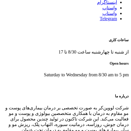
اينستاگرام
واستاپ
واستاپ
Telegram
ساعات کاری
از شنبه تا چهارشنبه ساعت 8/30 تا 17
Open hours
Saturday to Wednesday from 8/30 am to 5 pm
درباره ما
شرکت لووین‌کر به صورت تخصصی بر درمان بیماری‌های پوست و
مو مقاوم به درمان با همکاری متخصصین بیولوژی و پوست و مو
فعالیت می‌کند. این شرکت تاکنون در توليد چندین محصول برای
درمان جوش، روزاسه، درماتيت سبوره، التهاب پلک، ریزش مو و
سایر بیماری‌های پوست و مو مقاوم به درمان تحت عنوان