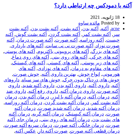
آکنه با دمودکس چه ارتباطی دارد؟
18 ژانویه، 2021
Posted by
مائده ساوه
acne
,
آکنه
,
آکنه بدن
,
آکنه پشت
,
آکنه پشت بدن
,
آکنه پشت
سر
,
آکنه پشت کمر
,
آکنه پشت گردن
,
آکنه پشت گوش
,
آکنه
چیست
,
آکنه روزاسه
,
آکنه صورت
,
آکنه صورت درمان
,
آکنه
صورت نوزاد
,
آکنه صورت نی نی سایت
,
آکنه های بارداری
,
آکنه های بزرگ
,
آکنه های پروپیونی باکتریوم
,
آکنه های پوستی
,
آکنه های چرکی
,
آکنه های روی بینی
,
آکنه های روی دماغ
,
آکنه های زیر پوستی
,
آکنه های کیستی
,
آکنه های کیستیک
,
آکنه های مقاوم به درمان
,
آکنه های نوزادی
,
آکنه های
هورمونی
,
انواع جوش
,
بهترین داروی آکنه
,
جوش صورت
,
جوش های دردناک بدون چرک
,
جوش های سز سیاه
,
داروهای
آکنه
,
داروی آکنه
,
داروی آکنه بدن
,
داروی آکنه شدید
,
داروی
آکنه صورت
,
داروی درمان آکنه
,
داروی رفع آکنه
,
داروی ضد
آکنه
,
درمان آکنه
,
درمان آکنه با لیزر
,
درمان آکنه بدن
,
درمان
آکنه پشت کمر
,
درمان آکنه پشت گردن
,
درمان آکنه روزاسه
,
درمان آکنه شدید
,
درمان آکنه شدید صورت
,
درمان آکنه
صورت
,
درمان آکنه کیستیک
,
درمان آکنه گربه
,
درمان آکنه
های پشت بدن
,
درمان آکنه های روی بینی
,
درمان جای آکنه
صورت
,
درمان خانگی آکنه صورت
,
درمان سریع آکنه صورت
,
درمان قطعی آکنه صورت
,
صورت آکنه دار
,
عکس آکنه
,