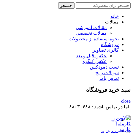
جستجو
جستجو
برای
:
خانه
مقالات
مقالات آموزشی
مقالات تخصصی
نحوه استفاده از محصولات
فروشگاه
گالری تصاویر
عکس قبل و بعد
عکس کنگره
تست دمودکس
سوالات رایج
تماس باما
سبد خرید فروشگاه
close
باما در تماس باشید :
۸۸۰۳۰۴۸۸
خانه
سبد خرید