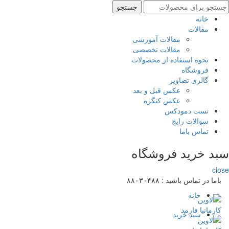
ستجو
جستجو
رای
خانه
مقالات
مقالات آموزشی
مقالات تخصصی
نحوه استفاده از محصولات
فروشگاه
گالری تصاویر
عکس قبل و بعد
عکس کنگره
تست دمودکس
سوالات رایج
تماس باما
سبد خرید فروشگاه
close
باما در تماس باشید :
۸۸۰۳۰۴۸۸
خانه
سبد خرید