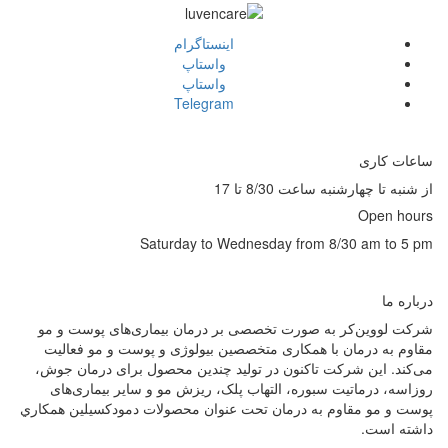
اينستاگرام
واستاپ
واستاپ
Telegram
ساعات کاری
از شنبه تا چهارشنبه ساعت 8/30 تا 17
Open hours
Saturday to Wednesday from 8/30 am to 5 pm
درباره ما
شرکت لووین‌کر به صورت تخصصی بر درمان بیماری‌های پوست و مو
مقاوم به درمان با همکاری متخصصین بیولوژی و پوست و مو فعالیت
می‌کند. این شرکت تاکنون در توليد چندین محصول برای درمان جوش،
روزاسه، درماتيت سبوره، التهاب پلک، ریزش مو و سایر بیماری‌های
پوست و مو مقاوم به درمان تحت عنوان محصولات دمودکسیلین همكاري
داشته است.