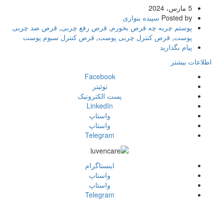
5 مارس، 2024
Posted by
سپیده بنواری
پوستم چربه چه قرص بخورم
,
قرص رفع چربی
,
قرص ضد چربی
پوست
,
قرص کنترل چربی پوست
,
قرص کنترل سبوم پوست
پیام بگذارید
اطلاعات بیشتر
Facebook
توئیتر
پست الکترونیک
LinkedIn
واستاپ
واستاپ
Telegram
اينستاگرام
واستاپ
واستاپ
Telegram