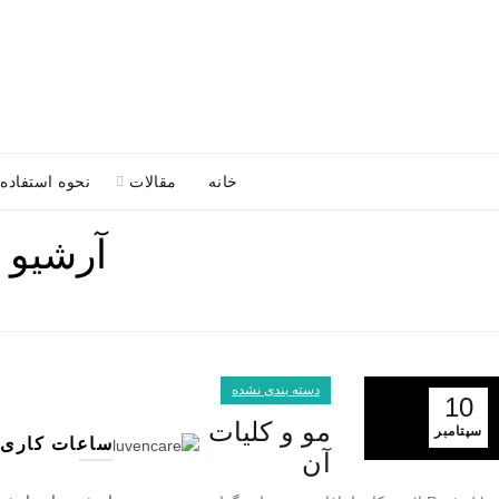
باما در تماس باشید :
۸۸۰۳۰۴۸۸
خانه
مقالات
نحوه استفاده
آرشیو 
دسته بندی نشده
10
مو و کلیات
سپتامبر
ساعات کاری
آن