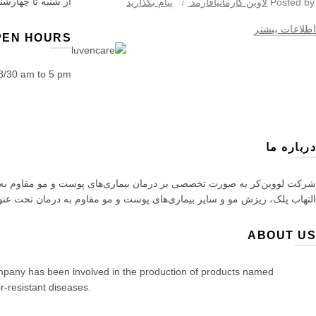
از شنبه تا چهارشنبه ساع
Posted by
لاوین کارمانیافارمد
پیام بگذارید
اطلاعات بیشتر
PEN HOURS
8/30 am to 5 pm
درباره ما
شرکت لووین‌کر به صورت تخصصی بر درمان بیماری‌های پوست و مو مقاوم به د
التهاب پلک، ریزش مو و سایر بیماری‌های پوست و مو مقاوم به درمان تحت ع
ABOUT US
ompany has been involved in the production of products named
ir-resistant diseases.