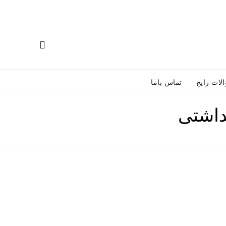
خانه
سبد خرید
لات رایج
تماس باما
داشتی