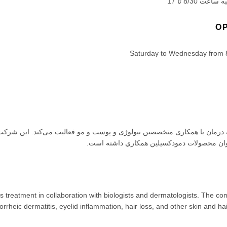
ت 8/30 تا 17
O
Saturday to Wednesday from 
رمان با همکاری متخصصین بیولوژی و پوست و مو فعالیت می‌کند. این شرکت 
نوان محصولات دمودکسیلین همكاري داشته است.
 treatment in collaboration with biologists and dermatologists. The c
orrheic dermatitis, eyelid inflammation, hair loss, and other skin and ha