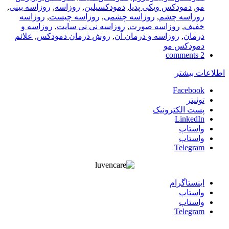
مو
,
دمودکس ویکی پدیا
,
دمودکسیلین
,
روزاسه
,
روزاسه بینی
,
روزاسه چشم
,
روزاسه چشمی
,
روزاسه چیست
,
روزاسه
خفیف
,
روزاسه صورت
,
روزاسه نی نی سایت
,
روزاسه و
درمان
,
روزاسه و درمان آن
,
روش درمان دمودکس
,
علائم
دمودکس مو
2 comments
اطلاعات بیشتر
Facebook
توئیتر
پست الکترونیک
LinkedIn
واستاپ
واستاپ
Telegram
اينستاگرام
واستاپ
واستاپ
Telegram