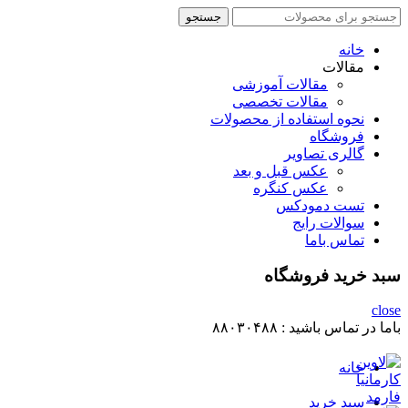
جستجو
جستجو
برای
:
خانه
مقالات
مقالات آموزشی
مقالات تخصصی
نحوه استفاده از محصولات
فروشگاه
گالری تصاویر
عکس قبل و بعد
عکس کنگره
تست دمودکس
سوالات رایج
تماس باما
سبد خرید فروشگاه
close
باما در تماس باشید :
۸۸۰۳۰۴۸۸
خانه
سبد خرید