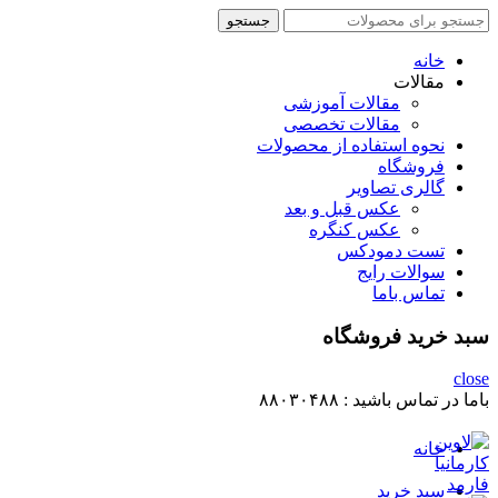
جستجو
جستجو
برای
:
خانه
مقالات
مقالات آموزشی
مقالات تخصصی
نحوه استفاده از محصولات
فروشگاه
گالری تصاویر
عکس قبل و بعد
عکس کنگره
تست دمودکس
سوالات رایج
تماس باما
سبد خرید فروشگاه
close
باما در تماس باشید :
۸۸۰۳۰۴۸۸
خانه
سبد خرید