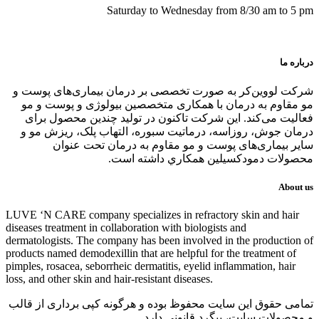
Saturday to Wednesday from 8/30 am to 5 pm
درباره ما
شرکت لووین‌کر به صورت تخصصی بر درمان بیماری‌های پوست و
مو مقاوم به درمان با همکاری متخصصین بیولوژی و پوست و مو
فعالیت می‌کند. این شرکت تاکنون در توليد چندین محصول برای
درمان جوش، روزاسه، درماتيت سبوره، التهاب پلک، ریزش مو و
سایر بیماری‌های پوست و مو مقاوم به درمان تحت عنوان
محصولات دمودکسیلین همكاري داشته است.
About us
LUVE ‘N CARE company specializes in refractory skin and hair
diseases treatment in collaboration with biologists and
dermatologists. The company has been involved in the production of
products named demodexillin that are helpful for the treatment of
pimples, rosacea, seborrheic dermatitis, eyelid inflammation, hair
loss, and other skin and hair-resistant diseases.
تمامی حقوق این سایت محفوظ بوده و هرگونه کپی برداری از قالب
و محصولات سایت، پیگرد قانونی دارد